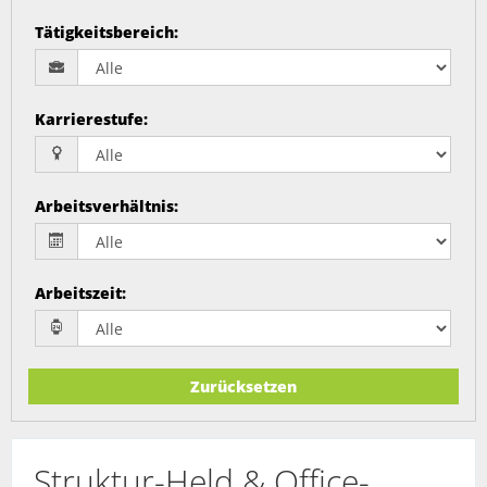
Tätigkeitsbereich
:
Karrierestufe
:
Arbeitsverhältnis
:
Arbeitszeit
:
Zurücksetzen
Struktur-Held & Office-