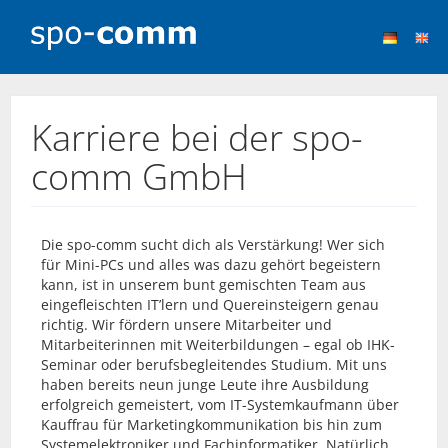
Karriere bei der spo-
comm GmbH
Die spo-comm sucht dich als Verstärkung! Wer sich
für Mini-PCs und alles was dazu gehört begeistern
kann, ist in unserem bunt gemischten Team aus
eingefleischten IT’lern und Quereinsteigern genau
richtig. Wir fördern unsere Mitarbeiter und
Mitarbeiterinnen mit Weiterbildungen – egal ob IHK-
Seminar oder berufsbegleitendes Studium. Mit uns
haben bereits neun junge Leute ihre Ausbildung
erfolgreich gemeistert, vom IT-Systemkaufmann über
Kauffrau für Marketingkommunikation bis hin zum
Systemelektroniker und Fachinformatiker. Natürlich