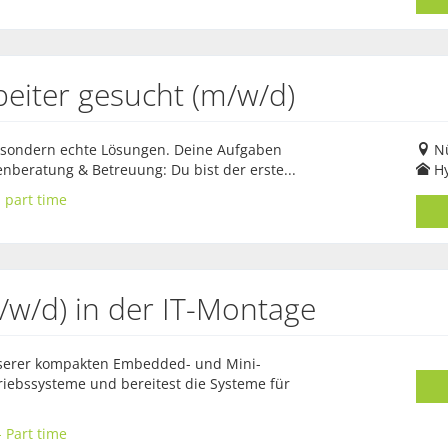
beiter gesucht (m/w/d)
, sondern echte Lösungen. Deine Aufgaben
Nü
eratung & Betreuung: Du bist der erste...
H
 part time
/w/d) in der IT-Montage
serer kompakten Embedded- und Mini-
triebssysteme und bereitest die Systeme für
 Part time