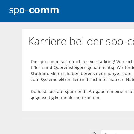
Karriere bei der sp
Die spo-comm sucht dich als Verstärkung! Wer sich
IT’lern und Quereinsteigern genau richtig. Wir fö
Studium. Mit uns haben bereits neun junge Leute 
zum Systemelektroniker und Fachinformatiker. Na
Du hast Lust auf spannende Aufgaben in einem fam
gegenseitig kennenlernen können.