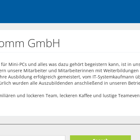
o-comm GmbH
 für Mini-PCs und alles was dazu gehört begeistern kann, ist in 
rdern unsere Mitarbeiter und Mitarbeiterinnen mit Weiterbildungen
ihre Ausbildung erfolgreich gemeistert, vom IT-Systemkaufmann ü
türlich wurden alle Auszubildenden anschließend in unseren Bet
iliären und lockeren Team, leckeren Kaffee und lustige Teameve