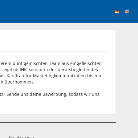
unserem bunt gemischten Team aus eingefleischten
 – egal ob IHK-Seminar oder berufsbegleitendes
ber Kauffrau für Marketingkommunikation bis hin
rieb übernommen.
nts? Sende uns deine Bewerbung, sodass wir uns
Simple search