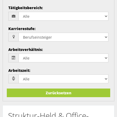
Tätigkeitsbereich
:
Karrierestufe
:
Arbeitsverhältnis
:
Arbeitszeit
:
Zurücksetzen
Struktur-Held & Office-