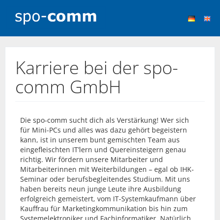
Karriere bei der spo-
comm GmbH
Die spo-comm sucht dich als Verstärkung! Wer sich
für Mini-PCs und alles was dazu gehört begeistern
kann, ist in unserem bunt gemischten Team aus
eingefleischten IT’lern und Quereinsteigern genau
richtig. Wir fördern unsere Mitarbeiter und
Mitarbeiterinnen mit Weiterbildungen – egal ob IHK-
Seminar oder berufsbegleitendes Studium. Mit uns
haben bereits neun junge Leute ihre Ausbildung
erfolgreich gemeistert, vom IT-Systemkaufmann über
Kauffrau für Marketingkommunikation bis hin zum
Systemelektroniker und Fachinformatiker. Natürlich